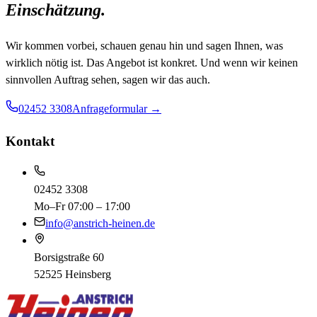
Einschätzung.
Wir kommen vorbei, schauen genau hin und sagen Ihnen, was
wirklich nötig ist. Das Angebot ist konkret. Und wenn wir keinen
sinnvollen Auftrag sehen, sagen wir das auch.
02452 3308
Anfrageformular →
Kontakt
02452 3308
Mo–Fr 07:00 – 17:00
info@anstrich-heinen.de
Borsigstraße 60
52525
Heinsberg